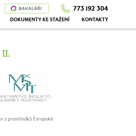
773 192 304
DOKUMENTY KE STAŽENÍ
KONTAKTY
I.
ván z prostředků Evropské