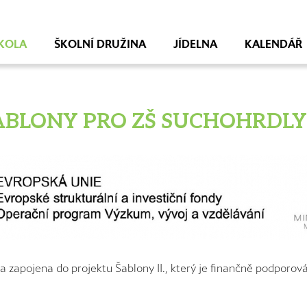
KOLA
ŠKOLNÍ DRUŽINA
JÍDELNA
KALENDÁŘ
ABLONY PRO ZŠ SUCHOHRDLY I
la zapojena do projektu Šablony II., který je finančně podporo